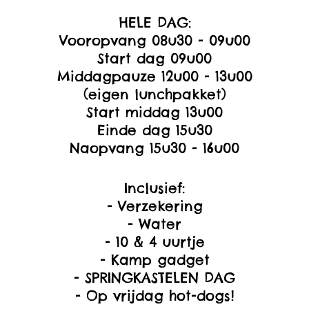
HELE DAG:
Vooropvang 08u30 - 09u00
Start dag 09u00
Middagpauze 12u00 - 13u00
(eigen lunchpakket)
Start middag 13u00
Einde dag 15u30
Naopvang 15u30 - 16u00
Inclusief:
- Verzekering
- Water
- 10 & 4 uurtje
- Kamp gadget
- SPRINGKASTELEN DAG
- Op vrijdag hot-dogs!