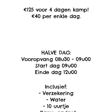
€125 voor 4 dagen kamp!
€40 per enkle dag.
HALVE DAG:
Vooropvang 08u30 - 09u00
Start dag 09u00
Einde dag 12u00
Inclusief:
- Verzekering
- Water
- 10 uurtje